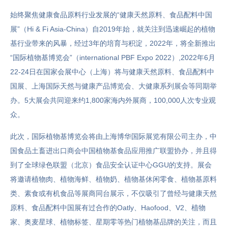
始终聚焦健康食品原料行业发展的“健康天然原料、食品配料中国
展”（Hi & Fi Asia-China）自2019年始，就关注到迅速崛起的植物
基行业带来的风暴，经过3年的培育与积淀，2022年，将全新推出
“国际植物基博览会”（international PBF Expo 2022）,2022年6月
22-24日在国家会展中心（上海）将与健康天然原料、食品配料中
国展、上海国际天然与健康产品博览会、大健康系列展会等同期举
办。5大展会共同迎来约1,800家海内外展商，100,000人次专业观
众。
此次，国际植物基博览会将由上海博华国际展览有限公司主办，中
国食品土畜进出口商会中国植物基食品应用推广联盟协办，并且得
到了全球绿色联盟（北京）食品安全认证中心GGU的支持。展会
将邀请植物肉、植物海鲜、植物奶、植物基休闲零食、植物基原料
类、素食或有机食品等展商同台展示，不仅吸引了曾经与健康天然
原料、食品配料中国展有过合作的Oatly、Haofood、V2、植物
家、奥麦星球、植物标签、星期零等热门植物基品牌的关注，而且