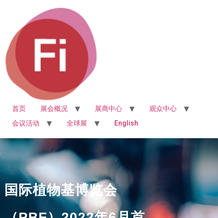
首页
展会概况
展商中心
观众中心
会议活动
全球展
English
国际植物基博览会
（PBF）2022年6月首