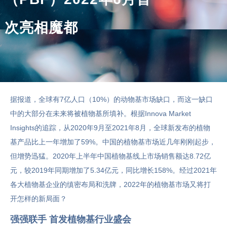
次亮相魔都
据报道，全球有7亿人口（10%）的动物基市场缺口，而这一缺口
中的大部分在未来将被植物基所填补。根据Innova Market
Insights的追踪，从2020年9月至2021年8月，全球新发布的植物
基产品比上一年增加了59%。中国的植物基市场近几年刚刚起步，
但增势迅猛。2020年上半年中国植物基线上市场销售额达8.72亿
元，较2019年同期增加了5.34亿元，同比增长158%。经过2021年
各大植物基企业的缜密布局和洗牌，2022年的植物基市场又将打
开怎样的新局面？
强强联手 首发植物基行业盛会