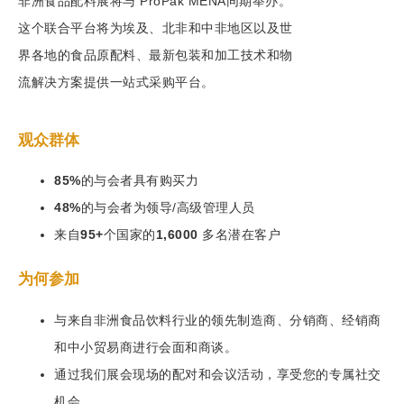
非洲食品配料展将与 ProPak MENA同期举办。
这个联合平台将为埃及、北非和中非地区以及世
界各地的食品原配料、最新包装和加工技术和物
流解决方案提供一站式采购平台。
观众群体
85%
的与会者具有购买力
48%
的与会者为领导/高级管理人员
来自
95+
个国家的
1,6000
多名潜在客户
为何参加
与来自非洲食品饮料行业的领先制造商、分销商、经销商
和中小贸易商进行会面和商谈。
通过我们展会现场的配对和会议活动，享受您的专属社交
机会。