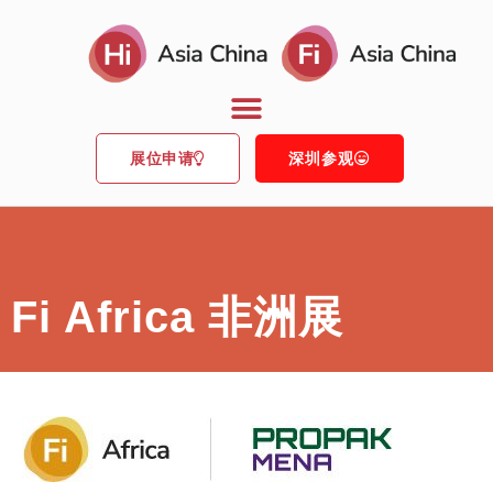
展位申请
深圳参观
Fi Africa 非洲展