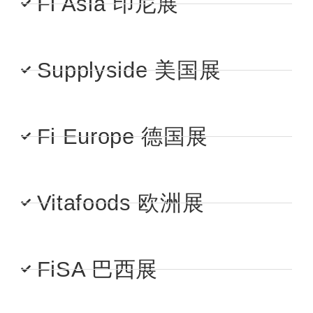
Fi Asia 印尼展
Supplyside 美国展
Fi Europe 德国展
Vitafoods 欧洲展
FiSA 巴西展