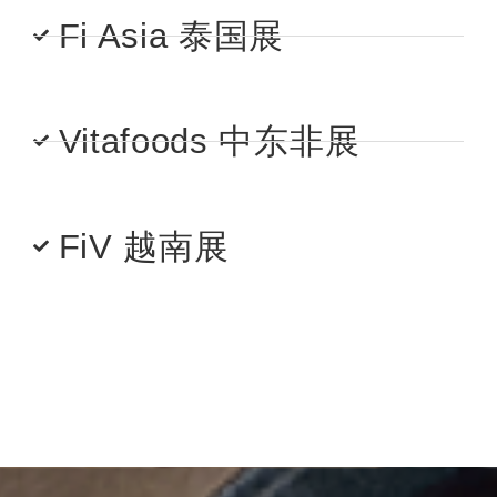
Fi Asia 泰国展
Vitafoods 中东非展
FiV 越南展