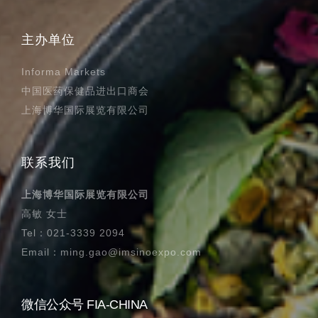
主办单位
Informa Markets
中国医药保健品进出口商会
上海博华国际展览有限公司
联系我们
上海博华国际展览有限公司
高敏 女士
Tel：021-3339 2094
Email：ming.gao@imsinoexpo.com
微信公众号 FIA-CHINA