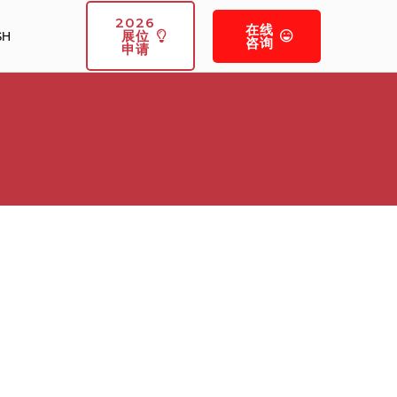
2026
在线
展位
SH
咨询
申请