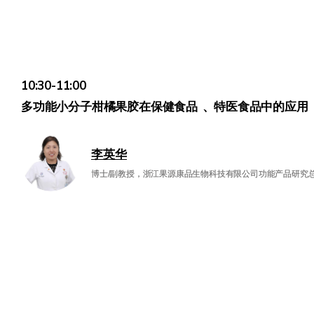
10:30-11:00
多功能小分子柑橘果胶在保健食品 、特医食品中的应用
李英华
博士/副教授，浙江果源康品生物科技有限公司功能产品研究