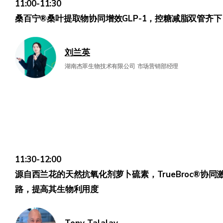
11:00-11:30
桑百宁®桑叶提取物协同增效GLP-1，控糖减脂双管齐下
刘兰英
湖南杰萃生物技术有限公司 市场营销部经理
11:30-12:00
源自西兰花的天然抗氧化剂萝卜硫素，TrueBroc®协同激活
路，提高其生物利用度