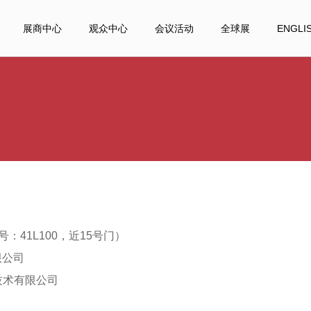
展商中心
观众中心
会议活动
全球展
ENGLI
：41L100，近15号门）
限公司
技术有限公司