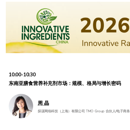
10:00-10:30
东南亚膳食营养补充剂市场：规模、格局与增长密码
周 晶
探谋网络科技（上海）有限公司 TMO Group 合伙人/电子