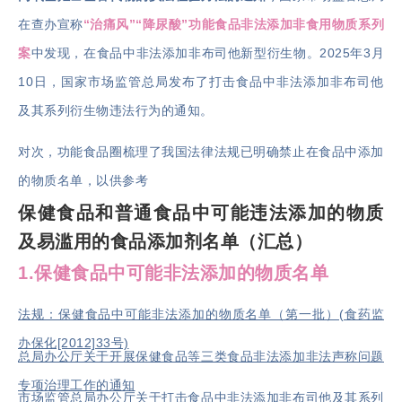
在查办宣称
“治痛风”“降尿酸”功能食品非法添加非食用物质系列
案
中发现，在食品中非法添加非布司他新型衍生物。2025年3月
10日，国家市场监管总局发布了打击食品中非法添加非布司他
及其系列衍生物违法行为的通知。
对次，功能食品圈梳理了我国法律法规已明确禁止在食品中添加
的物质名单，以供参考
保健食品和普通食品中可能违法添加的物质
及易滥用的食品添加剂名单（汇总）
1.
保健食品中可能非法添加的物质名单
法规：保健食品中可能非法添加的物质名单（第一批）(食药监
办保化[2012]33号)
总局办公厅关于开展保健食品等三类食品非法添加非法声称问题
专项治理工作的通知
市场监管总局办公厅关于打击食品中非法添加非布司他及其系列