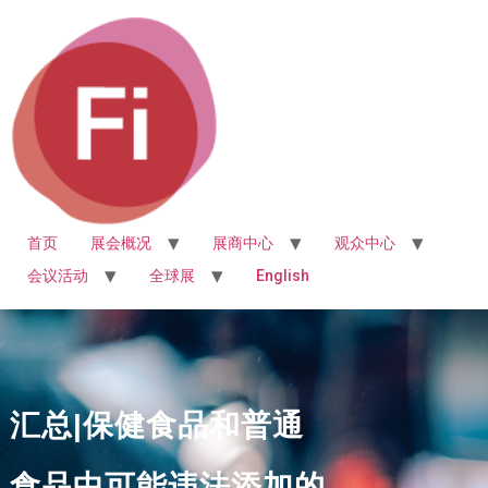
首页
展会概况
展商中心
观众中心
会议活动
全球展
English
汇总|保健食品和普通
食品中可能违法添加的