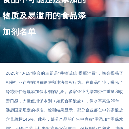
物质及易滥用的食品添
加剂名单
2025年“3·15”晚会的主题是“共铸诚信 提振消费”，晚会揭秘了
相关行业存在的消费陷阱和违法侵权行为。在食品行业，曝光了
冷冻虾仁违规添加保水剂的乱象。多家企业为增加虾仁重量和改
善口感，大量使用保水剂（如复合磷酸盐），保水率高达20%，
远超国家规定的标准。检测结果显示，部分企业虾仁中的磷酸盐
含量超标145%。此外，部分产品的广告中宣称“零添加”“零保水
剂”，但外包装上却未标注保水剂信息，仅标明虾仁和水，涉嫌