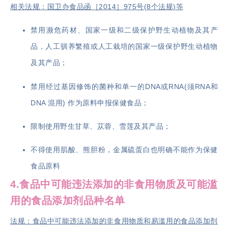
相关法规：国卫办食品函［2014］975号(8个法规)等
禁用濒危药材、国家一级和二级保护野生动植物及其产
品，人工驯养繁殖或人工栽培的国家一级保护野生动植物
及其产品；
禁用经过基因修饰的菌种和单一的DNA或RNA(须RNA和
DNA 混用) 作为原料申报保健食品；
限制使用野生甘草、苁蓉、雪莲及其产品；
不得使用肌酸、熊胆粉，金属硫蛋白也明确不能作为保健
食品原料
4.食品中可能违法添加的非食用物质及可能滥
用的食品添加剂品种名单
法规：食品中可能违法添加的非食用物质和易滥用的食品添加剂