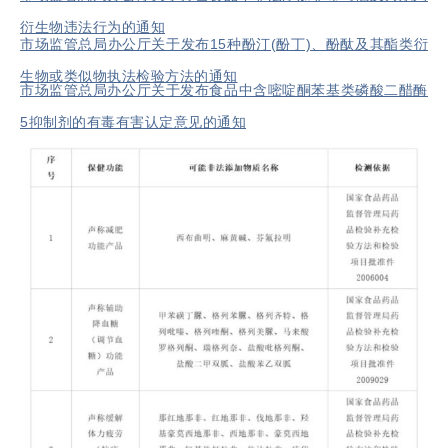
衍生物违法行为的通知
市场监管总局办公厅关于发布15种酚汀(酚丁)、酚酞及其酯类衍
生物或类似物执法检验方法的通知
市场监管总局办公厅关于发布食品中含嘧啶酮苯基类磷酸二醋酶
5抑制剂的有毒有害认定意见的通知