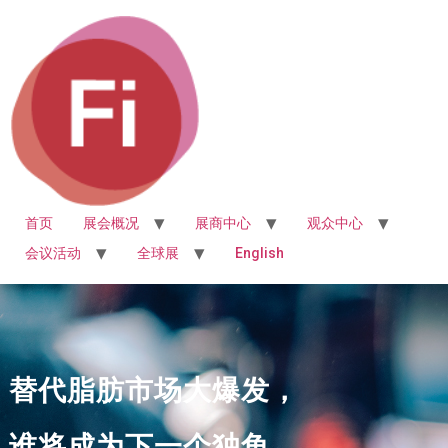
首页
展会概况
展商中心
观众中心
会议活动
全球展
English
替代脂肪市场大爆发，
谁将成为下一个独角