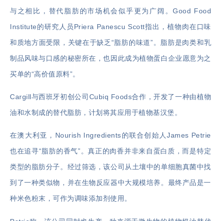
与之相比，替代脂肪的市场机会似乎更为广阔。
Good Food
Institute
的研究人员Priera Panescu Scott指出，植物肉在口味
和质地方面受限，关键在于缺乏“脂肪的味道”。脂肪是肉类和乳
制品风味与口感的秘密所在，也因此成为植物蛋白企业愿意为之
买单的“高价值原料”。
Cargill与西班牙初创公司Cubiq Foods合作，开发了一种由植物
油和水制成的替代脂肪，计划将其应用于植物基汉堡。
在澳大利亚，Nourish Ingredients的联合创始人James Petrie
也在追寻“脂肪的香气”。真正的肉香并非来自蛋白质，而是特定
类型的脂肪分子。经过筛选，该公司从土壤中的单细胞真菌中找
到了一种类似物，并在生物反应器中大规模培养。最终产品是一
种米色粉末，可作为调味添加剂使用。