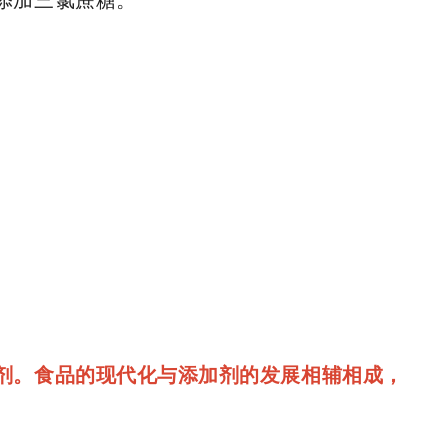
添加三氯蔗糖。
剂。食品的现代化与添加剂的发展相辅相成，