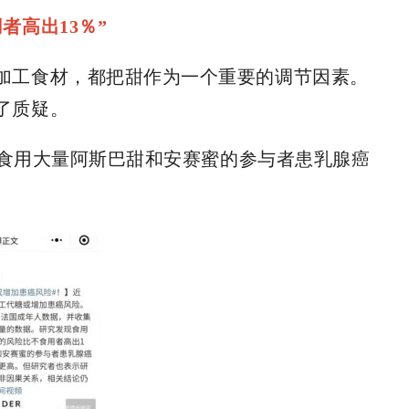
者高出13％”
加工食材，都把甜作为一个重要的调节因素。
了质疑。
据，食用大量阿斯巴甜和安赛蜜的参与者患乳腺癌