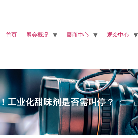
首页
展会概况
展商中心
观众中心
！工业化甜味剂是否需叫停？