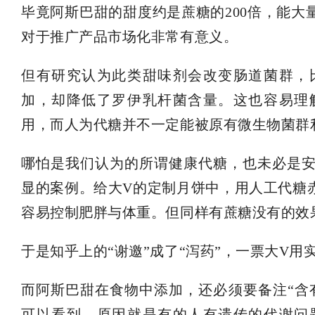
毕竟阿斯巴甜的甜度约是蔗糖的200倍，能
对于推广产品市场化非常有意义。
但有研究认为此类甜味剂会改变肠道菌群，
加，却降低了罗伊乳杆菌含量。这也容易理
用，而人为代糖并不一定能被原有微生物菌群
哪怕是我们认为的所谓健康代糖，也未必是
显的案例。给大V的定制月饼中，用人工代糖
容易控制肥胖与体重。但同样有蔗糖没有的效
于是知乎上的“谢邀”成了“泻药”，一票大V
而阿斯巴甜在食物中添加，还必须要备注“含
可以看到。原因就是有的人有遗传的代谢问