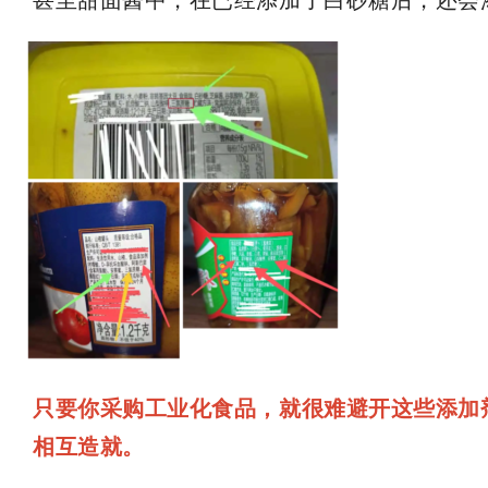
甚至甜面酱中，在已经添加了白砂糖后，还会
只要你采购工业化食品，就很难避开这些添加
相互造就。