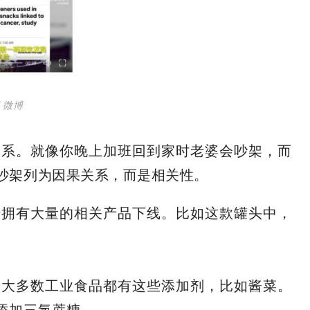
 微博
关系。就像你晚上加班回到家时老婆会吵架，而
吵架列为因果关系，而是相关性。
蜜拥有大量的相关产品下线。比如这款罐头中，
的大多数工业食品都有这些添加剂，比如酱菜。