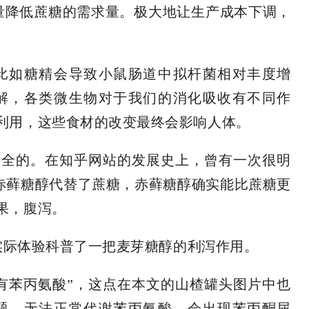
大量降低蔗糖的需求量。极大地让生产成本下调，
比如糖精会导致小鼠肠道中拟杆菌相对丰度增
解，各类微生物对于我们的消化吸收有不同作
利用，这些食材的改变最终会影响人体。
安全的。在知乎网站的发展史上，曾有一次很明
赤藓糖醇代替了蔗糖，赤藓糖醇确实能比蔗糖更
果，腹泻。
用实际体验科普了一把麦芽糖醇的利泻作用。
有苯丙氨酸”，这点在本文的山楂罐头图片中也
题，无法正常代谢苯丙氨酸，会出现苯丙酮尿