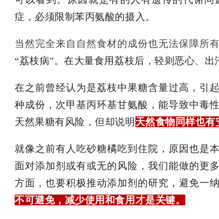
症，必须限制苯丙氨酸的摄入。
当然完全来自自然食材的成份也无法保障所
“荔枝病”。在大量食用荔枝后，轻则恶心、
在之前曾经认为是荔枝中果糖含量过高，引
种成份，次甲基丙环基甘氨酸，能导致中毒
天然果糖有风险，但却说明
天然食物同样也有
就像之前有人吃砂糖橘吃到住院，原因也是
面对添加剂或有或无的风险，我们能做的更
方面，也要积极推动添加剂的研究，避免一
不可避免，减少使用和食用才是关键。