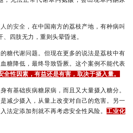
有人的安全
，在中国南方的荔枝产地，有种病叫
出汗、四肢无力，重则头晕昏迷。
起的糖代谢问题。但现在更多的说法是荔枝中有
性血糖降低，最终导致昏厥。这个案例不能代表
安全性因素，有益还是有害，取决于摄入量。
本身有基础疾病糖尿病，而且又大量摄入糖分。
多是减少摄入，从量上改变对自己的危害。另一
纳入法定添加剂就不再考虑安全性风险。
工业化