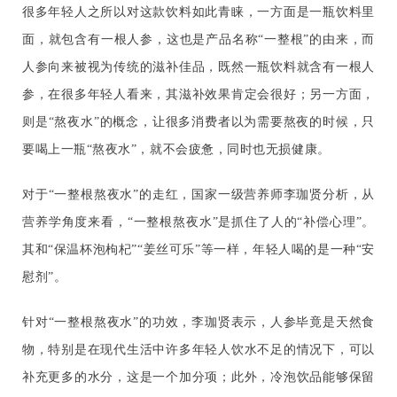
很多年轻人之所以对这款饮料如此青睐，一方面是一瓶饮料里
面，就包含有一根人参，这也是产品名称“一整根”的由来，而
人参向来被视为传统的滋补佳品，既然一瓶饮料就含有一根人
参，在很多年轻人看来，其滋补效果肯定会很好；另一方面，
则是“熬夜水”的概念，让很多消费者以为需要熬夜的时候，只
要喝上一瓶“熬夜水”，就不会疲惫，同时也无损健康。
对于“一整根熬夜水”的走红，国家一级营养师李珈贤分析，从
营养学角度来看，“一整根熬夜水”是抓住了人的“补偿心理”。
其和“保温杯泡枸杞”“姜丝可乐”等一样，年轻人喝的是一种“安
慰剂”。
针对“一整根熬夜水”的功效，李珈贤表示，人参毕竟是天然食
物，特别是在现代生活中许多年轻人饮水不足的情况下，可以
补充更多的水分，这是一个加分项；此外，冷泡饮品能够保留