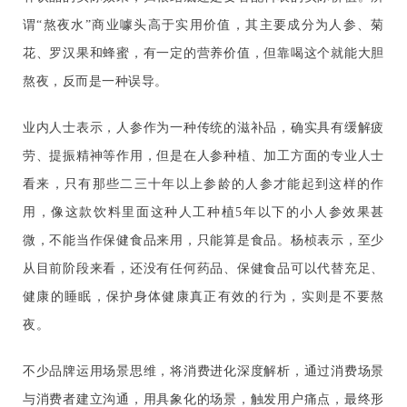
谓“熬夜水”商业噱头高于实用价值，其主要成分为人参、菊
花、罗汉果和蜂蜜，有一定的营养价值，但靠喝这个就能大胆
熬夜，反而是一种误导。
业内人士表示，人参作为一种传统的滋补品，确实具有缓解疲
劳、提振精神等作用，但是在人参种植、加工方面的专业人士
看来，只有那些二三十年以上参龄的人参才能起到这样的作
用，像这款饮料里面这种人工种植5年以下的小人参效果甚
微，不能当作保健食品来用，只能算是食品。杨桢表示，至少
从目前阶段来看，还没有任何药品、保健食品可以代替充足、
健康的睡眠，保护身体健康真正有效的行为，实则是不要熬
夜。
不少品牌运用场景思维，将消费进化深度解析，通过消费场景
与消费者建立沟通，用具象化的场景，触发用户痛点，最终形