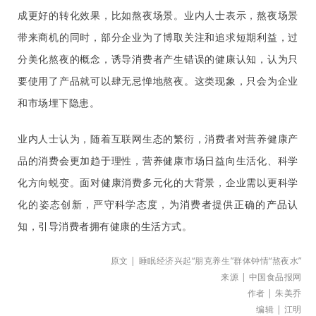
成更好的转化效果，比如熬夜场景。业内人士表示，熬夜场景
带来商机的同时，部分企业为了博取关注和追求短期利益，过
分美化熬夜的概念，诱导消费者产生错误的健康认知，认为只
要使用了产品就可以肆无忌惮地熬夜。这类现象，只会为企业
和市场埋下隐患。
业内人士认为，随着互联网生态的繁衍，消费者对营养健康产
品的消费会更加趋于理性，营养健康市场日益向生活化、科学
化方向蜕变。面对健康消费多元化的大背景，企业需以更科学
化的姿态创新，严守科学态度，为消费者提供正确的产品认
知，引导消费者拥有健康的生活方式。
原文 |
睡眠经济兴起“朋克养生”群体钟情“熬夜水”
来源 | 中国食品报网
作者 | 朱美乔
编辑 | 江明