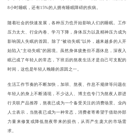
8小时睡眠，还有15%的人拥有睡眠障碍的疾病。
随着社会的快速发展，各种压力也开始影响人们的睡眠。工作
压力太大、行业内卷、学习下降，身体压力以及精神压力成为
影响国人失眠的首因。除了“被动失眠”以外，越来越多的人开
始陷入“主动失眠”的困境。虽然身体疲惫但不愿休息，深夜入
眠已成了年轻人的常态，下班后的熬夜生活才是自己可支配的
时间，这也是年轻人晚睡的原因之一。
生活工作节奏的不断加快，加班、熬夜、作息不规律等问题在
年轻人的身上不断涌现，不少达人、博主也专门为熬夜人群进
行关联产品推荐，熬夜已成为一个备受关注的消费场景。业内
人士表示，当熬夜已成为一种常态，消费者寄希望于借助外部
力量来修复或降低熬夜带来的损伤，从而产生庞大的市场需
求。