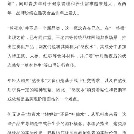
剂”，同时青少年对于健康管理和养生需求越来越大，近两
年，品牌纷纷在熬夜食品饮料上发力。
“熬夜水”并不是一个新品类，这一概念存在已久。在“一整根”
出现之前，已有同仁堂、王老吉等传统品牌围绕熬夜场景，推
出过类似产品，网友们也将其简称为“熬夜水”，其成分中多加
入蜂王浆、人参、红枣等食补材料，并打着“针对熬夜后的状
态修复”“草本养生”等口号进行宣传。
年轻人购买“熬夜水”大多仍是基于线上社交需求，以及在熬夜
后求得一定的精神慰藉。因此，“熬夜水”消费者黏性和复购率
或依然是品牌现阶段面临的一个难点。
但无论是“熬夜水”“姨妈饮”还是“神仙水”，从配料表来看，这
些产品主导均是中式养生茶的滋补概念。李珈贤指出，这类滋
补饮品的实际效果，归根结底还是要看配料表的实际价值。所