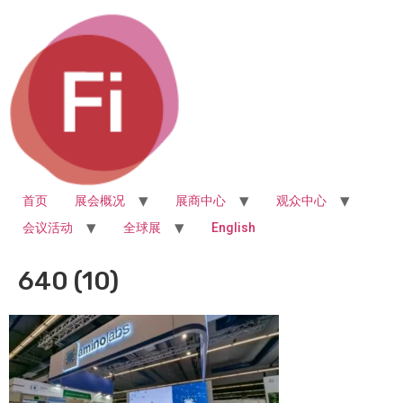
首页
展会概况
展商中心
观众中心
会议活动
全球展
English
640 (10)