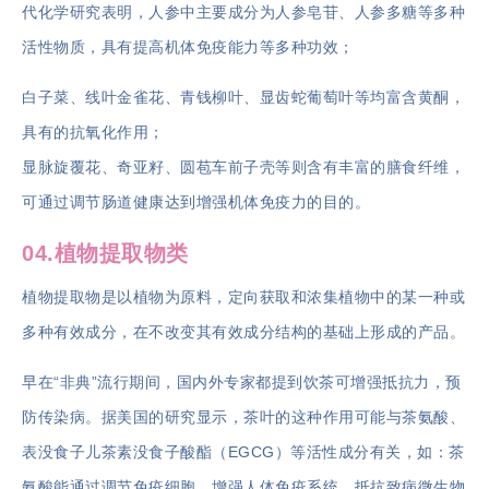
代化学研究表明，人参中主要成分为人参皂苷、人参多糖等多种
活性物质，具有提高机体免疫能力等多种功效；
白子菜、线叶金雀花、青钱柳叶、显齿蛇葡萄叶等均富含黄酮，
具有的抗氧化作用；
显脉旋覆花、奇亚籽、圆苞车前子壳等则含有丰富的膳食纤维，
可通过调节肠道健康达到增强机体免疫力的目的。
04.植物提取物类
植物提取物是以植物为原料，定向获取和浓集植物中的某一种或
多种有效成分，在不改变其有效成分结构的基础上形成的产品。
早在“非典”流行期间，国内外专家都提到饮茶可增强抵抗力，预
防传染病。据美国的研究显示，茶叶的这种作用可能与茶氨酸、
表没食子儿茶素没食子酸酯（EGCG）等活性成分有关，如：茶
氨酸能通过调节免疫细胞，增强人体免疫系统，抵抗致病微生物