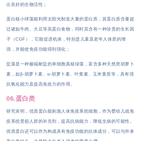
出良好的生物活性；
蛋白核小球藻能利用太阳光制造大量的蛋白质，其蛋白质含量超
过诸如牛肉、大豆等高蛋白食物，同时其含有一种珍贵的生长因
子（CGF），它能促进机体，特别是儿童及老年人体质的增
强，并能使免疫功能得到强化；
盐藻是一种极端耐盐的单细胞真核绿藻，富含多种天然类胡萝卜
素，如β-胡萝卜素、α-胡萝卜素、叶黄素、玉米黄质等，具有强
抗氧化能力及提高免疫力的作用。
06.蛋白类
研究表明，优质蛋白能刺激人体免疫系统细胞，作为婴幼儿或免
疫系统受损人群的补充剂，提高抗病能力，降低生病的可能性。
优质蛋白还可以作为构成具有免疫功能的抗体成分，可以与外来