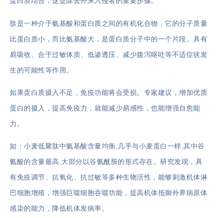
蛋白质结合，这是除去外来入侵者的重要步骤。
肽是一种介于氨基酸和蛋白质之间的有机化合物，它的分子质量
比蛋白质小，而比氨基酸大，是蛋白质分子中的一个片段。具有
易吸收、合于过敏体质、低渗透压、减少腹泻呕吐等不适症状发
生的可能性等作用。
如果蛋白质摄入不足，免疫功能将会受损。专家建议，增加优质
蛋白的摄入，提高免疫力，就能减少易感性，也能增强自愈能
力。
如：小麦低聚肽中氨基酸含量均衡,几乎与小麦蛋白一样,其中谷
氨酸的含量最高,大部分以谷氨酰胺的形式存在。研究发现，具
有免疫调节、抗氧化、抗过敏等多种生物活性，能够刺激机体淋
巴细胞增殖，增强巨噬细胞吞噬功能，提高机体抵御外界病原体
感染的能力，降低机体发病率。