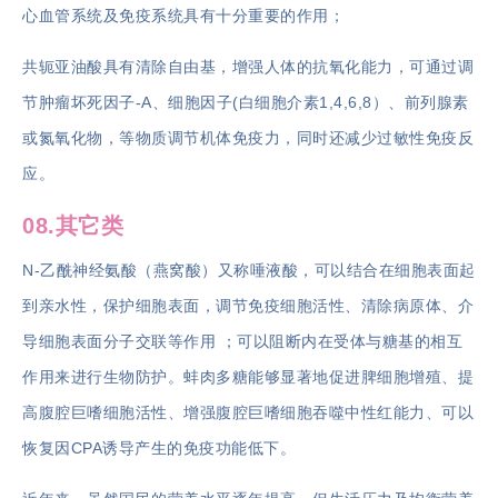
心血管系统及免疫系统具有十分重要的作用；
共轭亚油酸具有清除自由基，增强人体的抗氧化能力，可通过调
节肿瘤坏死因子-Α、细胞因子(白细胞介素1,4,6,8）、前列腺素
或氮氧化物，等物质调节机体免疫力，同时还减少过敏性免疫反
应。
08.其它类
N-乙酰神经氨酸（燕窝酸）又称唾液酸，可以结合在细胞表面起
到亲水性，保护细胞表面，调节免疫细胞活性、清除病原体、介
导细胞表面分子交联等作用 ；可以阻断内在受体与糖基的相互
作用来进行生物防护。蚌肉多糖能够显著地促进脾细胞增殖、提
高腹腔巨嗜细胞活性、增强腹腔巨嗜细胞吞噬中性红能力、可以
恢复因CPA诱导产生的免疫功能低下。