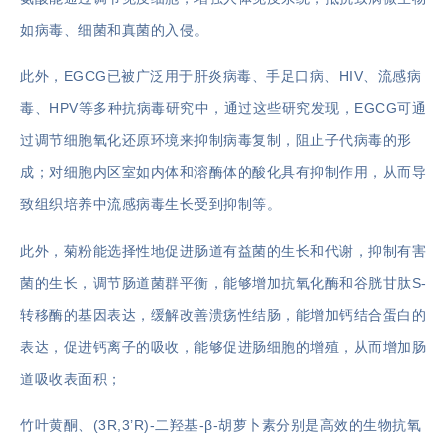
如病毒、细菌和真菌的入侵。
此外，EGCG已被广泛用于肝炎病毒、手足口病、HIV、流感病
毒、HPV等多种抗病毒研究中，通过这些研究发现，EGCG可通
过调节细胞氧化还原环境来抑制病毒复制，阻止子代病毒的形
成；对细胞内区室如内体和溶酶体的酸化具有抑制作用，从而导
致组织培养中流感病毒生长受到抑制等。
此外，菊粉能选择性地促进肠道有益菌的生长和代谢，抑制有害
菌的生长，调节肠道菌群平衡，能够增加抗氧化酶和谷胱甘肽S-
转移酶的基因表达，缓解改善溃疡性结肠，能增加钙结合蛋白的
表达，促进钙离子的吸收，能够促进肠细胞的增殖，从而增加肠
道吸收表面积；
竹叶黄酮、(3R,3’R)-二羟基-β-胡萝卜素分别是高效的生物抗氧