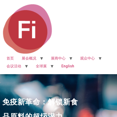
首页
展会概况
展商中心
观众中心
会议活动
全球展
English
免疫新革命：解锁新食
品原料的超级潜力