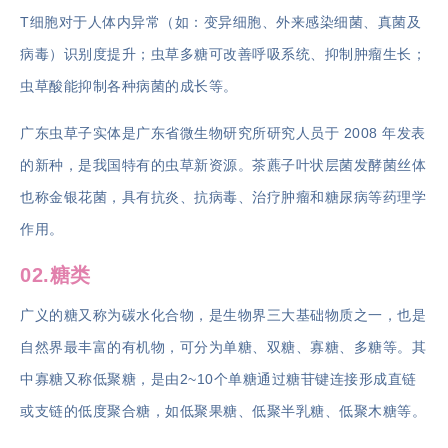
T细胞对于人体内异常（如：变异细胞、外来感染细菌、真菌及
病毒）识别度提升；虫草多糖可改善呼吸系统、抑制肿瘤生长；
虫草酸能抑制各种病菌的成长等。
广东虫草子实体是广东省微生物研究所研究人员于 2008 年发表
的新种，是我国特有的虫草新资源。茶藨子叶状层菌发酵菌丝体
也称金银花菌，具有抗炎、抗病毒、治疗肿瘤和糖尿病等药理学
作用。
02.糖类
广义的糖又称为碳水化合物，是生物界三大基础物质之一，也是
自然界最丰富的有机物，可分为单糖、双糖、寡糖、多糖等。其
中寡糖又称低聚糖，是由2~10个单糖通过糖苷键连接形成直链
或支链的低度聚合糖，如低聚果糖、低聚半乳糖、低聚木糖等。