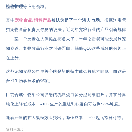
植物护理
等应用领域。
其中
宠物食品/饲料产品
被认为是下一个潜力市场。
根据淘宝天
猫宠物食品负责人寻夏的说法，近两年宠粮行业的产品创新规律
——某一个元素在人保健品赛道火了，半年之后就可能发展到宠
物赛道。宠物食品行业对乳铁蛋白、
辅酶
Q10
这些成分的兴趣正
在上升。
这些宠物食品公司更关心的是新的技术能否将成本降低，而这是
合成生物学技术的强项。
目前合成生物学公司发酵的乳铁蛋白多分泌到细胞外，并在分离
纯化上降低成本，All G生产的重组乳铁蛋白可达到98%纯度。
随着产量的扩大规模效应突出，降低成本，行业起飞指日可待。
资料来源：