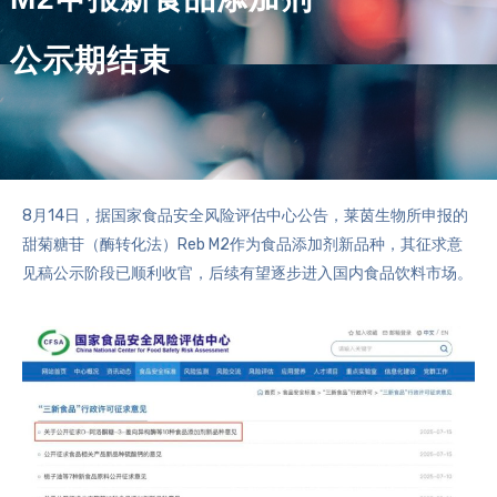
公示期结束
8月14日，据国家食品安全风险评估中心公告，莱茵生物所申报的
甜菊糖苷（酶转化法）Reb M2作为食品添加剂新品种，其征求意
见稿公示阶段已顺利收官，后续有望逐步进入国内食品饮料市场。