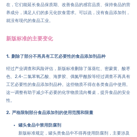
在，它们能延长食品保质期、改善食品的感官品质、保持食品的营
养成分，满足人们的多元化饮食需求。可以说，没有食品添加剂，
就没有现代的食品工业。
新版标准的主要变化
1. 删除了部分不再具有工艺必要性的食品添加剂品种
经过产业调查和风险评估，新版标准删除了落葵红、
密蒙黄
、酸枣
色、2,4-二氯苯氧乙酸、海萝胶、
偶氮甲酰胺
等经过调查不再具有
工艺必要性的食品添加剂品种。这些物质不得在各类食品中使用。
这一调整有助于减少不必要的化学物质流向餐桌，提升食品的安全
性。
2. 严格限制部分食品添加剂的使用范围和限量
罐头食品中禁用防腐剂
新版标准规定，罐头类食品中不得再使用防腐剂，主要涉及