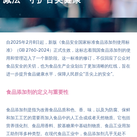
自2025年2月8日起，新版《食品安全国家标准食品添加剂使用标
准》（GB 2760-2024）正式生效，这标志着我国食品添加剂的使
用和管理迈入了一个新阶段。这一标准的修订，不仅回应了公众对
食品安全的关切，也为食品生产企业划出了更加清晰的红线，旨在
进一步提升食品健康水平，保障人民群众“舌尖上的安全”。
食品添加剂的定义与重要性
食品添加剂是指为改善食品品质和色、香、味，以及为防腐、保鲜
和加工工艺的需要而加入食品中的人工合成或者天然物质。它包括
营养强化剂、食品用香料、胶基糖果中基础剂物质、食品工业用加
工助剂等多种类型。在现代食品工业中，食品添加剂几乎无处不