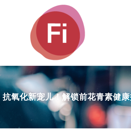
抗氧化新宠儿！解锁前花青素健康