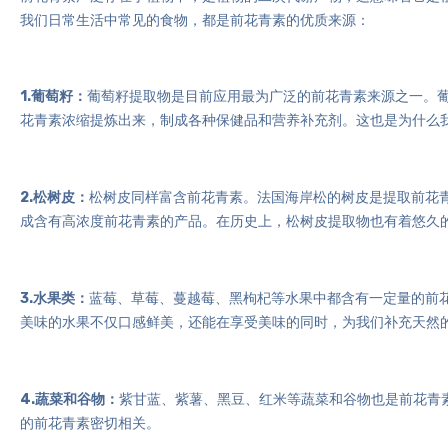
我们日常生活中常见的食物，都是前花青素的优质来源：
1.葡萄籽：
葡萄籽提取物是目前应用最为广泛的前花青素来源之一。
花青素浓缩提炼出来，制成各种保健品和营养补充剂。这也是为什么我
2.松树皮：
松树皮同样富含前花青素。法国海岸松的树皮是提取前花
成含有高浓度前花青素的产品。在历史上，
松树皮提取物
也有着悠久
3.水果类：
蓝莓、草莓、蔓越莓、黑枸杞等水果中都含有一定量的前
美味的水果不仅口感鲜美，还能在享受美味的同时，为我们补充天然
4.蔬菜和谷物：
紫甘蓝、紫薯、黑豆、红米等蔬菜和谷物也是前花青
的前花青素密切相关。