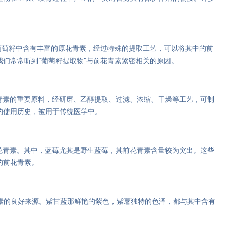
葡萄籽中含有丰富的原花青素，经过特殊的提取工艺，可以将其中的前
们常常听到“葡萄籽提取物”与前花青素紧密相关的原因。
青素的重要原料，经研磨、乙醇提取、过滤、浓缩、干燥等工艺，可制
的使用历史，被用于传统医学中。
花青素。其中，蓝莓尤其是野生蓝莓，其前花青素含量较为突出。这些
的前花青素。
素的良好来源。紫甘蓝那鲜艳的紫色，紫薯独特的色泽，都与其中含有