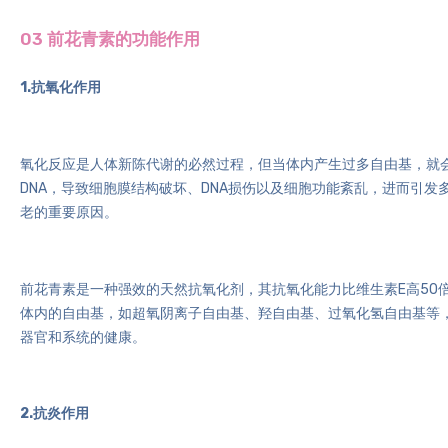
03 前花青素的功能作用
1.抗氧化作用
氧化反应是人体新陈代谢的必然过程，但当体内产生过多自由基，就
DNA，导致细胞膜结构破坏、DNA损伤以及细胞功能紊乱，进而引
老的重要原因。
前花青素是一种强效的
天然抗氧化剂
，其抗氧化能力比维生素E高50
体内的自由基，如超氧阴离子自由基、羟自由基、过氧化氢自由基等
器官和系统的健康。
2.抗炎作用