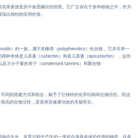
前花青素便是其中备受瞩目的明星。它广泛存在于多种植物之中，作为
展现出独特的应用价值。
avonoids）的一族，属于多酚类（polyphenolics）化合物 。它并非单一
是儿茶素（catechin）和表儿茶素（epicatechin） ，这些
以及大分子量的单宁（condensed tannins）和聚合物
，不同的搭建方式和组合，赋予了它独特的化学结构和生物活性。而这
有很高的生物活性，是发挥其健康功效的关键所在。
植物在生长、发育过程中产生的一类对自身具有保护作用的物质。许多