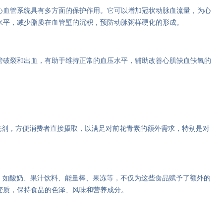
心血管系统具有多方面的保护作用。它可以增加冠状动脉血流量，为心
水平，减少脂质在血管壁的沉积，预防动脉粥样硬化的形成。
管破裂和出血，有助于维持正常的血压水平，辅助改善心肌缺血缺氧的
充剂，方便消费者直接摄取，以满足对前花青素的额外需求，特别是对
，如酸奶、果汁饮料、能量棒、果冻等，不仅为这些食品赋予了额外的
变质，保持食品的色泽、风味和营养成分。