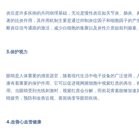
炎症是许多疾病的共同病理基础，无论是慢性炎症如关节炎、肠炎、
著的抗炎作用，其作用机制主要是通过抑制炎症因子和细胞因子的产生，如肿瘤坏
断炎症信号通路的激活，减少白细胞的集聚以及炎性介质如前列腺素
3.保护视力
眼睛是人体重要的感觉器官，随着现代生活中电子设备的广泛使用，
康有着重要的保护作用。它可以促进视网膜细胞中视紫红质的再生，
用。当眼睛受到光线刺激时，视紫红质会分解，而前花青素能够加速
睛疲劳，预防和改善近视、黄斑病变等眼部疾病。
4.改善心血管健康