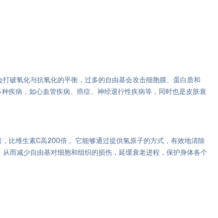
会打破氧化与抗氧化的平衡，过多的自由基会攻击细胞膜、蛋白质和
发多种疾病，如心血管疾病、癌症、神经退行性疾病等，同时也是皮肤衰
倍，比维生素C高200倍 。它能够通过提供氢原子的方式，有效地清除
，从而减少自由基对细胞和组织的损伤，延缓衰老进程，保护身体各个