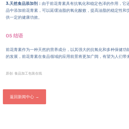
3.天然食品添加剂：
由于前花青素具有抗氧化和稳定色泽的作用，它
品中添加前花青素，可以延缓油脂的氧化酸败，提高油脂的稳定性和
供一定的健康功效。
05 结语
前花青素作为一种天然的营养成分，以其强大的抗氧化和多种保健功
的发展，前花青素在食品领域的应用前景将更加广阔，有望为人们带
原创: 食品加工包装在线
返回新闻中心 →