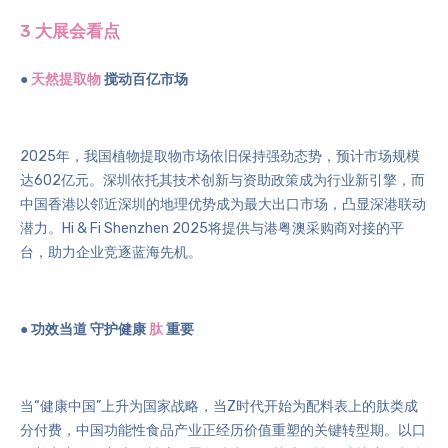
3 大展会看点
●
天然提取物
搅动百亿市场
2025年，我国植物提取物市场依旧保持强劲态势，预计市场规模
达602亿元。深圳依托其技术创新与资助政策成为行业新引擎，而
中国香港以邻近深圳的地理优势成为最大出口市场，凸显深港联动
潜力。Hi & Fi Shenzhen 2025将提供与港粤澳采购商对接的平
台，助力企业竞逐蓝海先机。
● 功效当道 守护健康
肽
重要
当“健康中国”上升为国家战略，当Z时代开始为配料表上的肽类成
分付费，中国功能性食品产业正经历价值重塑的关键转型期。以口