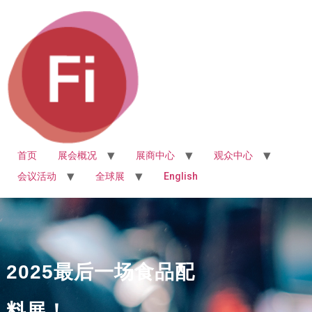
首页
展会概况
展商中心
观众中心
会议活动
全球展
English
2025最后一场食品配
料展！