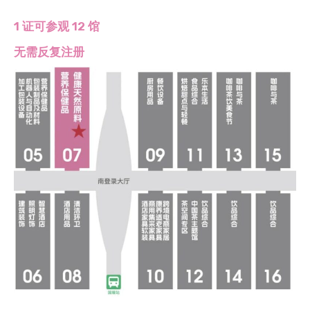
1 证可参观 12 馆
无需反复注册