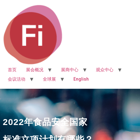
首页
展会概况
展商中心
观众中心
会议活动
全球展
English
2022年食品安全国家
标准立项计划有哪些？