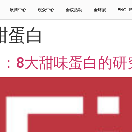
展商中心
观众中心
会议活动
全球展
ENGLI
甜蛋白
：8大甜味蛋白的研