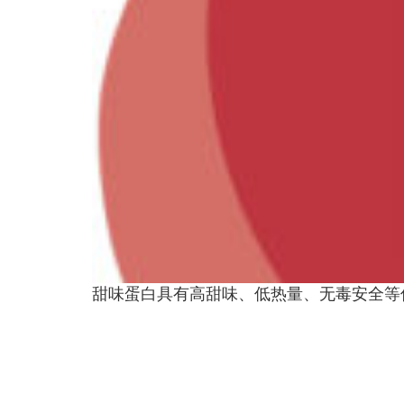
甜味蛋白具有高甜味、低热量、无毒安全等