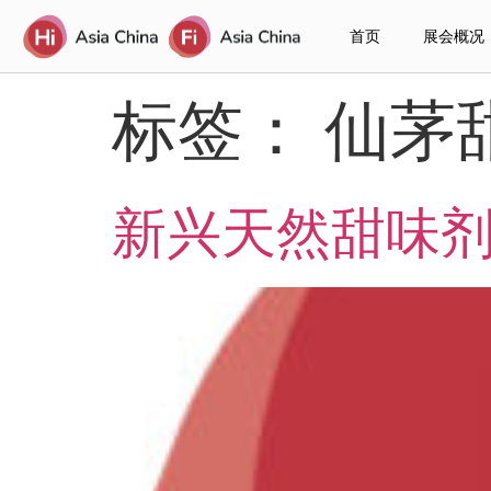
首页
展会概况
标签：
仙茅
新兴天然甜味剂