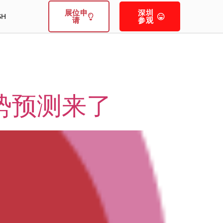
展位申
深圳
SH
请
参观
趋势预测来了