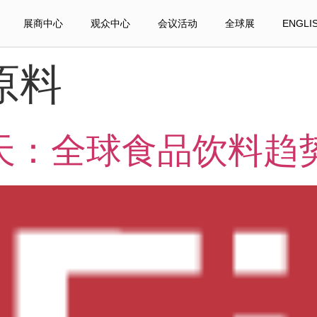
展商中心
观众中心
会议活动
全球展
ENGLI
原料
66天：全球食品饮料