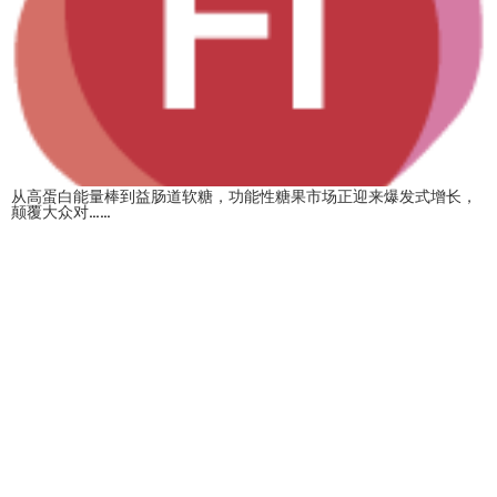
从高蛋白能量棒到益肠道软糖，功能性糖果市场正迎来爆发式增长，
颠覆大众对……