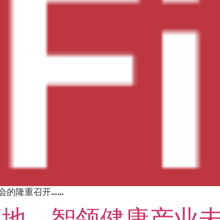
会的隆重召开……
地，智领健康产业未来