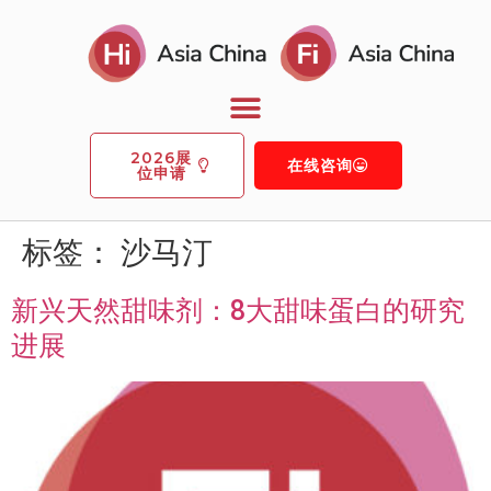
2026展
在线咨询
位申请
标签：
沙马汀
新兴天然甜味剂：8大甜味蛋白的研究
进展