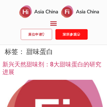
展位申请
深圳参观
标签：
甜味蛋白
新兴天然甜味剂：8大甜味蛋白的研究
进展