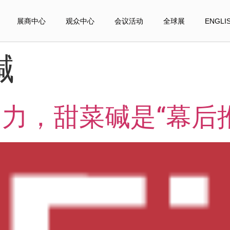
展商中心
观众中心
会议活动
全球展
ENGLI
碱
力，甜菜碱是“幕后