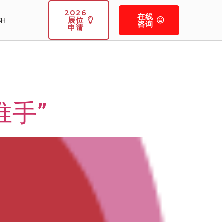
2026
在线
展位
SH
咨询
申请
推手”