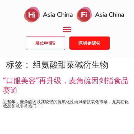
展位申请
深圳参观
标签：
组氨酸甜菜碱衍生物
“口服美容”再升级，麦角硫因剑指食品
赛道
近些年，麦角硫因以其较强的抗氧化性而风靡抗氧化市场，尤其在化
妆品领域非常热门……