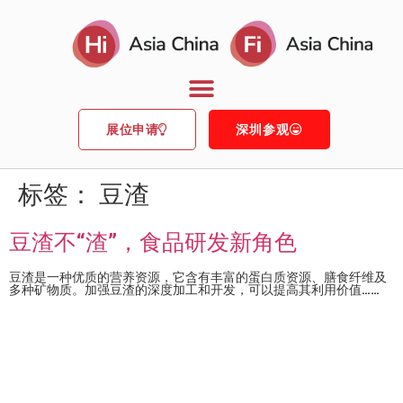
展位申请
深圳参观
标签：
豆渣
豆渣不“渣”，食品研发新角色
豆渣是一种优质的营养资源，它含有丰富的蛋白质资源、膳食纤维及
多种矿物质。加强豆渣的深度加工和开发，可以提高其利用价值……