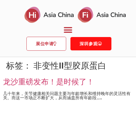
展位申请
深圳参观
标签：
非变性II型胶原蛋白
龙沙重磅发布！是时候了！
几十年来，关节健康相关问题主要与年龄增长和维持晚年的灵活性有
关。而这一市场正不断扩大，从而涵盖所有年龄段…..