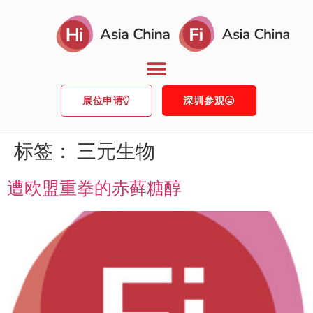
展位申请
深圳参观
标签：
三元生物
遭欧盟重拳的赤藓糖醇