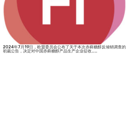
2024年7月19日，欧盟委员会公布了关于本次赤藓糖醇反倾销调查的
初裁公告，决定对中国赤藓糖醇产品生产企业征收……