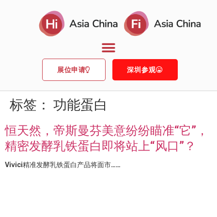
展位申请
深圳参观
标签：
功能蛋白
恒天然，帝斯曼芬美意纷纷瞄准“它”，
精密发酵乳铁蛋白即将站上“风口”？
Vivici精准发酵乳铁蛋白产品将面市……