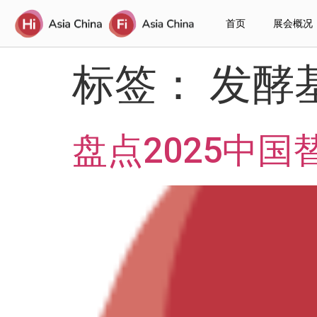
首页
展会概况
标签：
发酵
盘点2025中