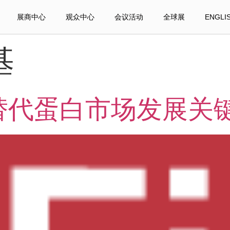
展商中心
观众中心
会议活动
全球展
ENGLI
基
国替代蛋白市场发展关