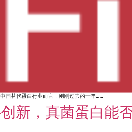
对于中国替代蛋白行业而言，刚刚过去的一年……
料创新，真菌蛋白能