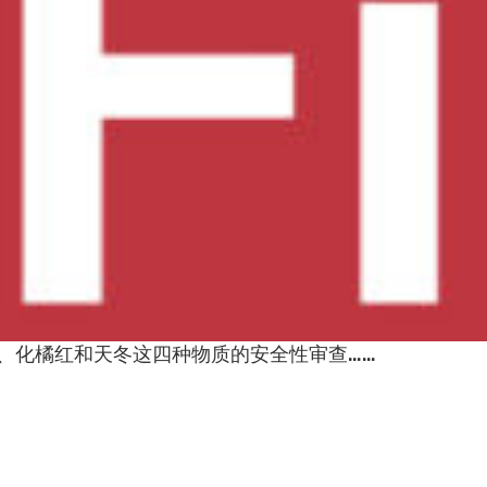
、化橘红和天冬这四种物质的安全性审查……