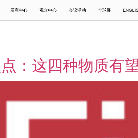
展商中心
观众中心
会议活动
全球展
ENGLI
盘点：这四种物质有