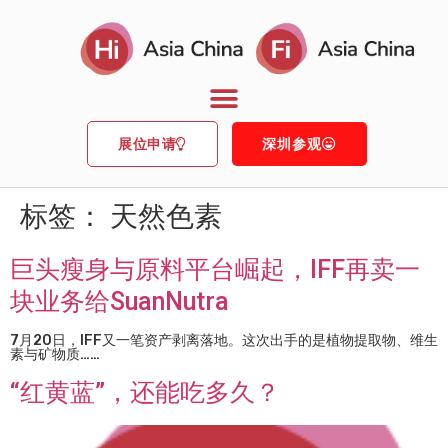
展位申请
深圳参观
标签：
天然色素
巨头瘦身与原料平台崛起，IFF再卖一
块业务给SuanNutra
7月20日，IFF又一笔资产剥离落地。这次出手的是植物提取物、维生
素与矿物质……
“红黄蓝”，还能吃多久？