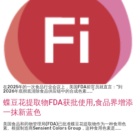
在2025年的一次食品行业会议上，美国FDA前官员就直言：“到
2026年底彻底清除食品供应链中的合成色素……“
蝶豆花提取物FDA获批使用,食品界增添
一抹新蓝色
美国食品和药物管理局(FDA)已批准蝶豆花提取物作为一种食用色
素。根据制造商Sensient Colors Group，这种食用色素是……