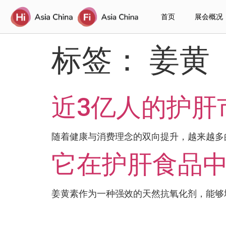
首页
展会概况
标签：
姜黄
近3亿人的护肝
随着健康与消费理念的双向提升，越来越多的
它在护肝食品中
姜黄素作为一种强效的天然抗氧化剂，能够