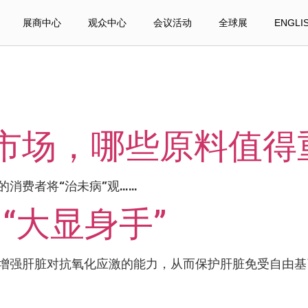
展商中心
观众中心
会议活动
全球展
ENGLI
市场，哪些原料值得
消费者将“治未病”观……
“大显身手”
增强肝脏对抗氧化应激的能力，从而保护肝脏免受自由基