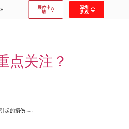
展位申
深圳
SH
请
参观
重点关注？
引起的损伤……