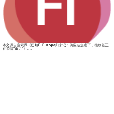
本文源自壹素界《巴黎Fi Europe归来记：供应链焦虑下，植物基正
在悄悄“重组”》……