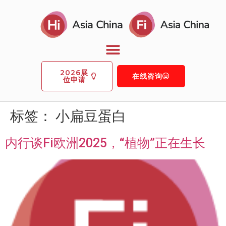
2026展
在线咨询
位申请
标签：
小扁豆蛋白
内行谈Fi欧洲2025，“植物”正在生长