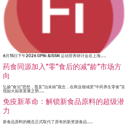
6月15日下午2026 GPNi &ISSN 运动营养研讨会在上海……
药食同源加入“零”食后的减“龄”市场方
向
弘扬“食治”思想，普及“治未病”观念，在商业领域里“中药养生零食”呈
现如火如茶发展之势……
免疫新革命：解锁新食品原料的超级潜
力
新食品原料的概念正式取代了原有的新资源食品……