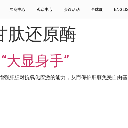
展商中心
观众中心
会议活动
全球展
ENGLI
甘肽还原酶
“大显身手”
增强肝脏对抗氧化应激的能力，从而保护肝脏免受自由基