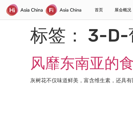
首页
展会概况
标签：
3-D
风靡东南亚的食
灰树花不仅味道鲜美，富含维生素，还具有