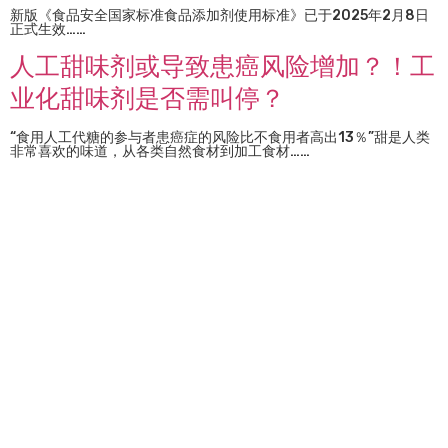
新版《食品安全国家标准食品添加剂使用标准》已于2025年2月8日
正式生效……
人工甜味剂或导致患癌风险增加？！工
业化甜味剂是否需叫停？
“食用人工代糖的参与者患癌症的风险比不食用者高出13％”甜是人类
非常喜欢的味道，从各类自然食材到加工食材……